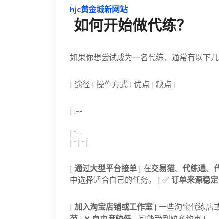
hjc黄金城新网站
️ 如何开始做代练？
如果你想尝试成为一名代练，通常有以下几
| 途径 | 操作方式 | 优点 | 缺点 |
| :--
| :--
| : | : |
|
通过大型平台接单
| 在
交易猫
、
代练通
、
中选择适合自己的任务。 | ✅
订单来源稳定
|
加入淘宝店铺或工作室
| 一些淘宝代练店
范
| ❌
自由度较低
，可能受到较多约束 |