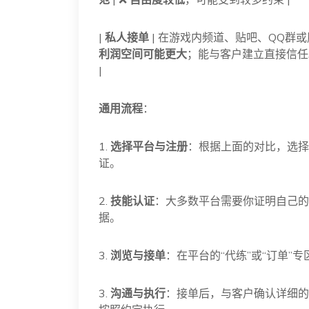
|
私人接单
| 在游戏内频道、贴吧、QQ群或
利润空间可能更大
；能与客户建立直接信任。
|
通用流程
：
1.
选择平台与注册
：根据上面的对比，选择
证。
2.
技能认证
：大多数平台需要你证明自己的
据。
3.
浏览与接单
：在平台的“代练”或“订单”
3.
沟通与执行
：接单后，与客户确认详细的