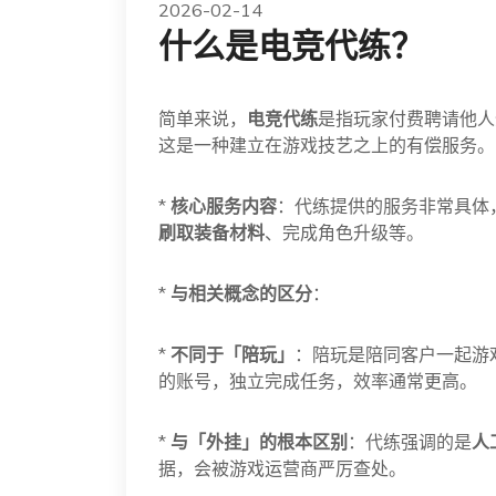
2026-02-14
什么是电竞代练？
简单来说，
电竞代练
是指玩家付费聘请他人
这是一种建立在游戏技艺之上的有偿服务。
*
核心服务内容
：代练提供的服务非常具体
刷取装备材料
、完成角色升级等。
*
与相关概念的区分
：
*
不同于「陪玩」
：陪玩是陪同客户一起游
的账号，独立完成任务，效率通常更高。
*
与「外挂」的根本区别
：代练强调的是
人
据，会被游戏运营商严厉查处。