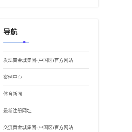
导航
发现黄金城集团·(中国区)官方网站
案例中心
体育新闻
最新注册网址
交流黄金城集团·(中国区)官方网站