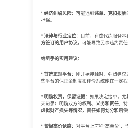
*
经济纠纷风险
：可能遇到
逃单、克扣报酬
担保。
*
法律与行业定位
：目前，有偿代练服务本
方签订的用户协议
，可能导致民事违约责任
给新手的实用建议
：
*
首选正规平台
：刚开始接触时，强烈建议
些平台的保证金制度和评价系统能在一定程
*
明确权责，保留证据
：如果决定接单，尤
天记录）明确双方的
权利、义务和责任
。特
虚拟财产损失等情况，责任如何划分和赔偿
*
警惕高价诱惑
：对平台上声称“高单价”、