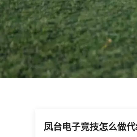
凤台电子竞技怎么做代