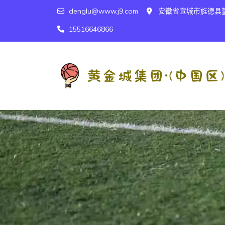
denglu@www.j9.com
安徽省宣城市旌德县
15516646866