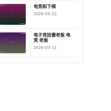
电竞和下棋
2026-03-12
电子竞技雷老板 电
竞 老板
2026-03-11