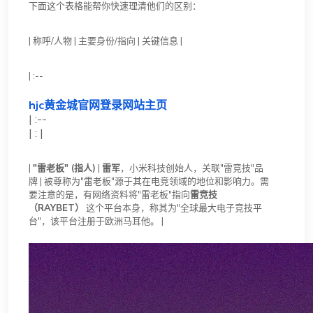
下面这个表格能帮你快速理清他们的区别：
| 称呼/人物 | 主要身份/指向 | 关键信息 |
| :--
hjc黄金城官网登录网站主页
| :--
| : |
|
"雷老板" (指人)
|
雷军
，小米科技创始人，关联"雷竞技"品
牌 | 被尊称为"雷老板"源于其在电竞领域的地位和影响力。需
要注意的是，有网络资料将"雷老板"指向
雷竞技
（RAYBET）
这个平台本身，称其为"全球最大电子竞技平
台"，该平台注册于欧洲马耳他。 |