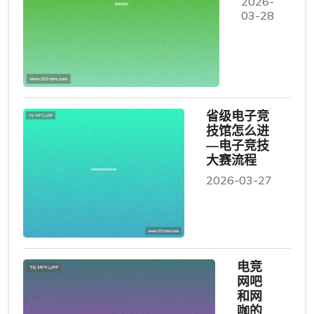
2026-
03-28
省级电子竞
技馆怎么进
—电子竞技
大赛流程
2026-03-27
电竞
网吧
和网
咖的