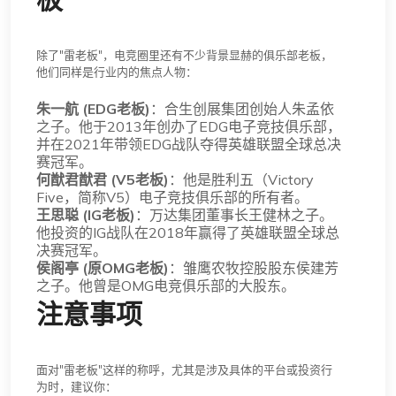
除了"雷老板"，电竞圈里还有不少背景显赫的俱乐部老板，
他们同样是行业内的焦点人物：
朱一航 (EDG老板)
：合生创展集团创始人朱孟依
之子。他于2013年创办了EDG电子竞技俱乐部，
并在2021年带领EDG战队夺得英雄联盟全球总决
赛冠军。
何猷君猷君 (V5老板)
：他是胜利五（Victory
Five，简称V5）电子竞技俱乐部的所有者。
王思聪 (IG老板)
：万达集团董事长王健林之子。
他投资的IG战队在2018年赢得了英雄联盟全球总
决赛冠军。
侯阁亭 (原OMG老板)
：雏鹰农牧控股股东侯建芳
之子。他曾是OMG电竞俱乐部的大股东。
注意事项
面对"雷老板"这样的称呼，尤其是涉及具体的平台或投资行
为时，建议你：