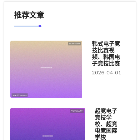
推荐文章
韩式电子竞
技比赛视
频、韩国电
子竞技比赛
2026-04-01
超竞电子
竞技学
校、超竞
电竞国际
学校