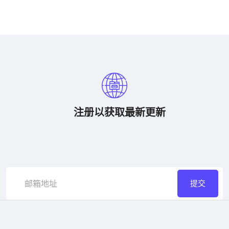
注册以获取最新更新
提交