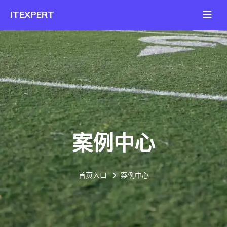
案例中心
首页入口
案例中心