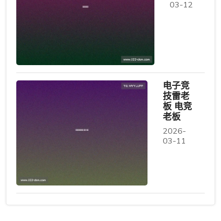
03-12
电子竞
技雷老
板 电竞
老板
2026-
03-11