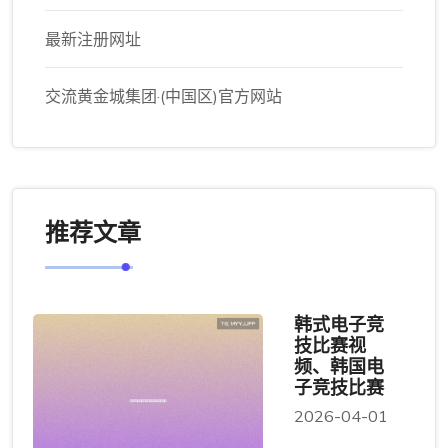
最新注册网址
交流黄金城集团·(中国区)官方网站
推荐文章
韩式电子竞
技比赛视
频、韩国电
子竞技比赛
2026-04-01