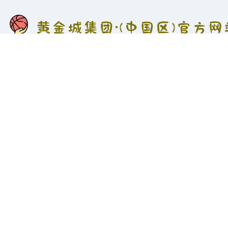
Welcome访问✔PlayAce推荐【导航：j9.fo】黄金
城官方网站入口2026最新版官网\登录\入口\网页版
网址「022-ckm.com」hjc黄金城官网登录网站主页
✔正版官网全站,简称:hjc黄金城官网登录网站主
页,20年信誉推荐安全.保障!九层之台,起于垒土；千
里之行,始于足下.黄金城官方网站入口,会员登录后,
进入全站入口,下载APP后随时体验电子竞技,真人
互动与体育类游戏,网页与手机版流畅适配,畅享乐
趣。
地址:
安徽省宣城市旌德县篁嘉园区篁嘉大道7号
电话:
15516646866
邮箱:
denglu@www.j9.com