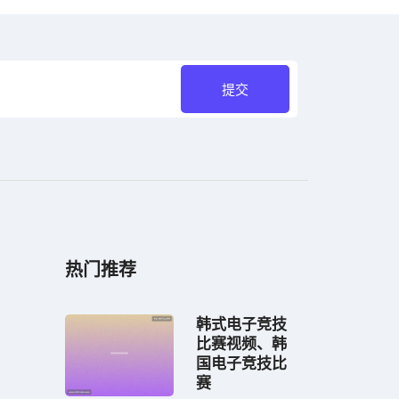
提交
热门推荐
韩式电子竞技
比赛视频、韩
国电子竞技比
赛