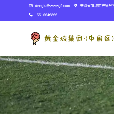
denglu@www.j9.com
安徽省宣城市旌德县
15516646866