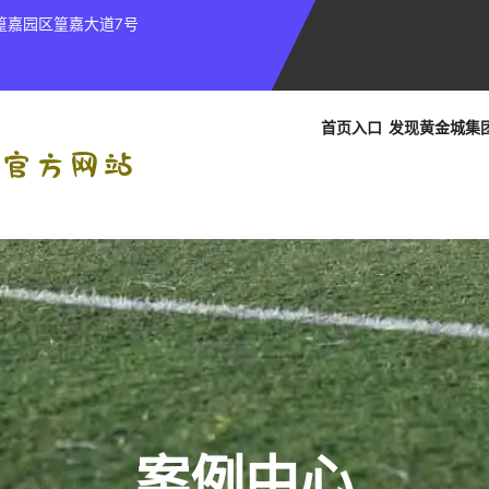
篁嘉园区篁嘉大道7号
首页入口
发现黄金城集团
案例中心