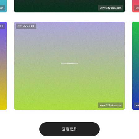
电竞和下棋
电子竞技搞笑语录电子竞技
搞笑语录大全
查看更多