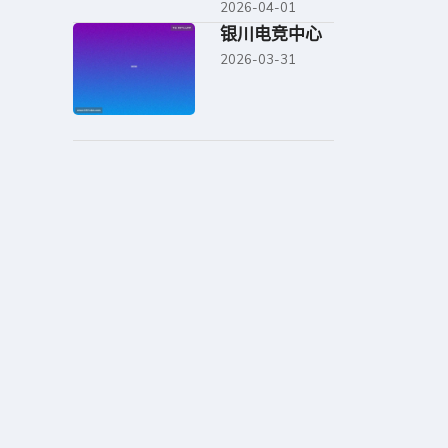
2026-04-01
银川电竞中心
2026-03-31