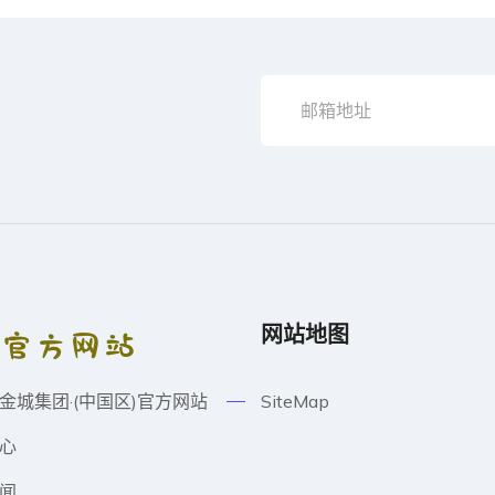
网站地图
金城集团·(中国区)官方网站
SiteMap
心
闻