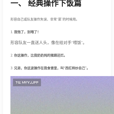
一、 经典操作下饭篇
形容自己或队友操作失误、非常“菜”的时候用。
1.
我饱了，别喂了！
形容队友一直送人头，像在给对手“喂饭”。
2.
你这操作，比我奶奶炖的猪蹄还烂。
3.
兄弟，你这波操作在我食谱里，叫“西红柿炒自己”。