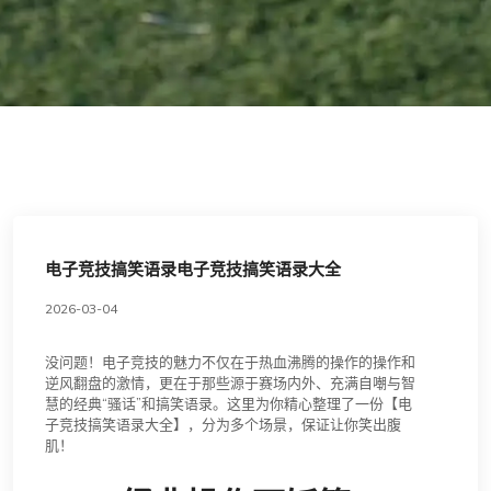
电子竞技搞笑语录电子竞技搞笑语录大全
2026-03-04
没问题！电子竞技的魅力不仅在于热血沸腾的操作的操作和
逆风翻盘的激情，更在于那些源于赛场内外、充满自嘲与智
慧的经典“骚话”和搞笑语录。这里为你精心整理了一份【电
子竞技搞笑语录大全】，分为多个场景，保证让你笑出腹
肌！