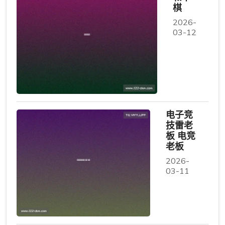
棋
2026-
03-12
电子竞
技雷老
板 电竞
老板
2026-
03-11