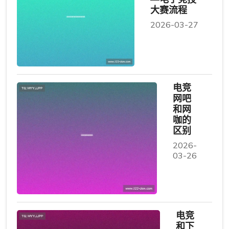
大赛流程
2026-03-27
电竞
网吧
和网
咖的
区别
2026-
03-26
电竞
和下