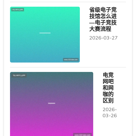
省级电子竞
技馆怎么进
—电子竞技
大赛流程
2026-03-27
电竞
网吧
和网
咖的
区别
2026-
03-26