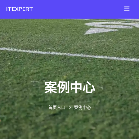
案例中心
首页入口
案例中心