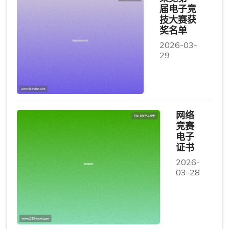
届电子竞
技大赛获
奖名单
2026-03-
29
网络
竞赛
电子
证书
2026-
03-28