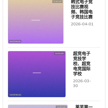
韩式电子竞
技比赛视
频、韩国电
子竞技比赛
2026-04-01
超竞电子
竞技学
校、超竞
电竞国际
学校
2026-03-
30
莱芜第一