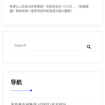
希望以上信息对你有帮助！你是否还对《CS2》、《英雄联
盟》等其他热门电竞项目的奖金情况感兴趣呢？
导航
发现黄金城集团·(中国区)官方网站