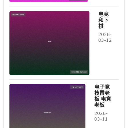
电竞
和下
棋
2026-
03-12
电子竞
技雷老
板 电竞
老板
2026-
03-11