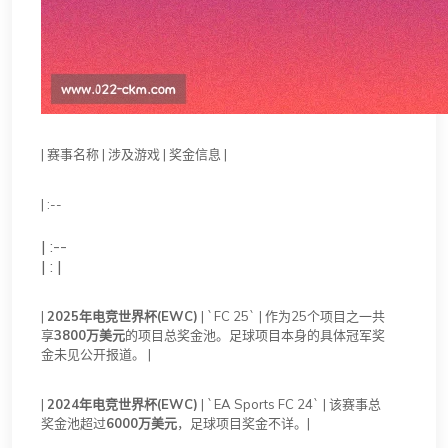
| 赛事名称 | 涉及游戏 | 奖金信息 |
| :--
| :--
| : |
|
2025年电竞世界杯(EWC)
| `FC 25` | 作为25个项目之一共
享
3800万美元
的项目总奖金池。足球项目本身的具体冠军奖
金未见公开报道。 |
|
2024年电竞世界杯(EWC)
| `EA Sports FC 24` | 该赛事总
奖金池超过
6000万美元
，足球项目奖金不详。|