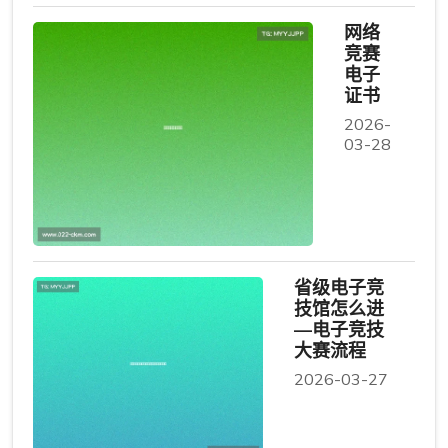
网络
竞赛
电子
证书
2026-
03-28
省级电子竞
技馆怎么进
—电子竞技
大赛流程
2026-03-27