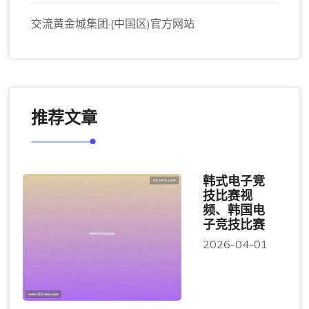
交流黄金城集团·(中国区)官方网站
推荐文章
韩式电子竞
技比赛视
频、韩国电
子竞技比赛
2026-04-01