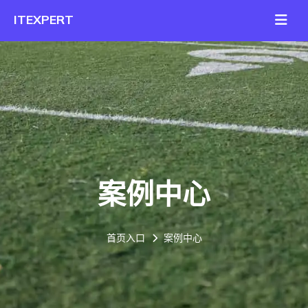
案例中心
首页入口
案例中心