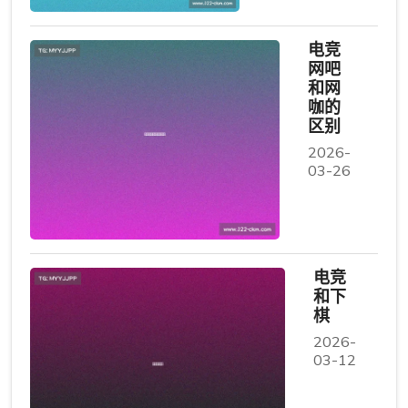
电竞
网吧
和网
咖的
区别
2026-
03-26
电竞
和下
棋
2026-
03-12