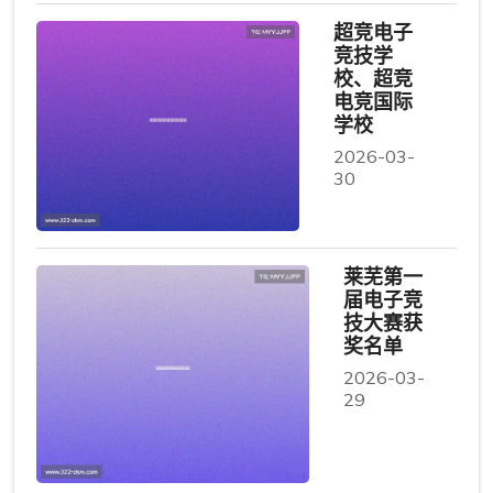
超竞电子
竞技学
校、超竞
电竞国际
学校
2026-03-
30
莱芜第一
届电子竞
技大赛获
奖名单
2026-03-
29