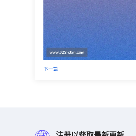
下一篇
注册以获取最新更新