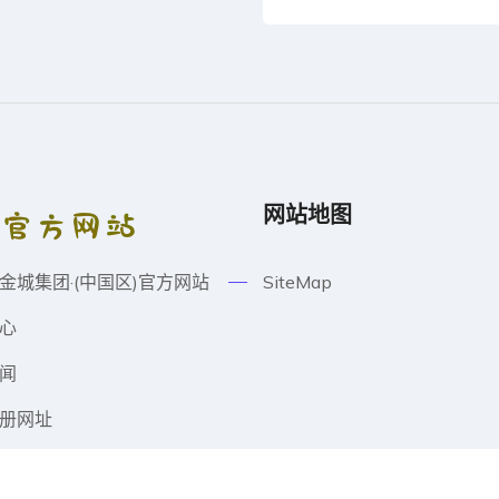
网站地图
金城集团·(中国区)官方网站
SiteMap
心
闻
册网址
金城集团·(中国区)官方网站