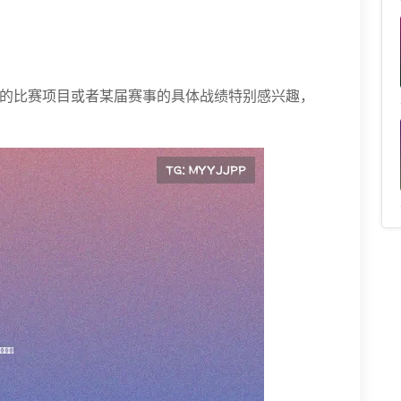
的比赛项目或者某届赛事的具体战绩特别感兴趣，