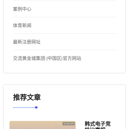
案例中心
体育新闻
最新注册网址
交流黄金城集团·(中国区)官方网站
推荐文章
韩式电子竞