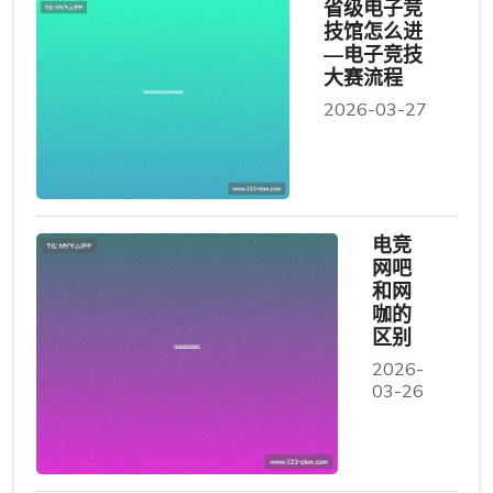
省级电子竞
技馆怎么进
—电子竞技
大赛流程
2026-03-27
电竞
网吧
和网
咖的
区别
2026-
03-26