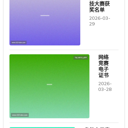
技大赛获
奖名单
2026-03-
29
网络
竞赛
电子
证书
2026-
03-28