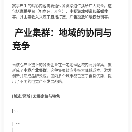
赛事产生的精彩内容需要通过各类渠道传播给广大观众。这
包括
直播平台
（如虎牙、斗鱼）、
电视游戏频道
和
新媒体
等。其主要收入来源于
直播打赏
、
广告投放
和
版权分销
等。
️ 产业集群：地域的协同与
竞争
当核心产业链上的各类企业在一定地理区域内高度聚集，就
形成了
电竞产业集群
。这种集聚效应能极大降低成本、激发
创新并形成品牌效应。国内多个城市都已基于自身优势，提
出了不同的电竞产业发展战略。
|
城市/区域
|
发展定位与特色
|
| :--
| :--
|