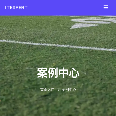
案例中心
首页入口
案例中心