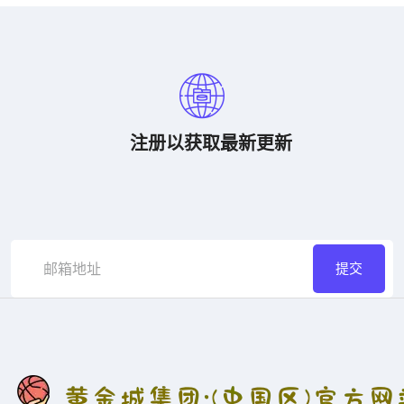
注册以获取最新更新
提交