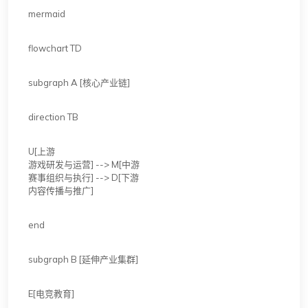
mermaid
flowchart TD
subgraph A [核心产业链]
direction TB
U[上游
游戏研发与运营] --> M[中游
赛事组织与执行] --> D[下游
内容传播与推广]
end
subgraph B [延伸产业集群]
E[电竞教育]