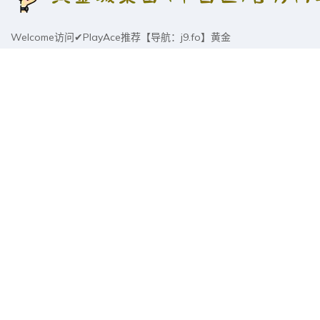
Welcome访问✔PlayAce推荐【导航：j9.fo】黄金
城官方网站入口2026最新版官网\登录\入口\网页版
网址「022-ckm.com」hjc黄金城官网登录网站主页
✔正版官网全站,简称:hjc黄金城官网登录网站主
页,20年信誉推荐安全.保障!九层之台,起于垒土；千
里之行,始于足下.黄金城官方网站入口,会员登录后,
进入全站入口,下载APP后随时体验电子竞技,真人
互动与体育类游戏,网页与手机版流畅适配,畅享乐
趣。
地址:
安徽省宣城市旌德县篁嘉园区篁嘉大道7号
电话:
15516646866
邮箱:
denglu@www.j9.com
导航