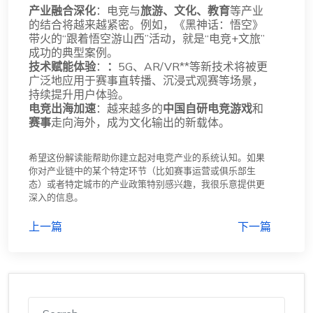
产业融合深化
：电竞与
旅游、文化、教育
等产业
的结合将越来越紧密。例如，《黑神话：悟空》
带火的“跟着悟空游山西”活动，就是“电竞+文旅”
成功的典型案例。
技术赋能体验
：
：
5G、AR/VR**等新技术将被更
广泛地应用于赛事直转播、沉浸式观赛等场景，
持续提升用户体验。
电竞出海加速
：越来越多的
中国自研电竞游戏
和
赛事
走向海外，成为文化输出的新载体。
希望这份解读能帮助你建立起对电竞产业的系统认知。如果
你对产业链中的某个特定环节（比如赛事运营或俱乐部生
态）或者特定城市的产业政策特别感兴趣，我很乐意提供更
深入的信息。
上一篇
下一篇