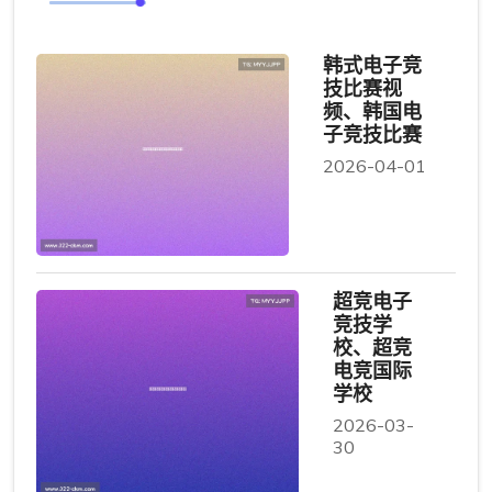
韩式电子竞
技比赛视
频、韩国电
子竞技比赛
2026-04-01
超竞电子
竞技学
校、超竞
电竞国际
学校
2026-03-
30