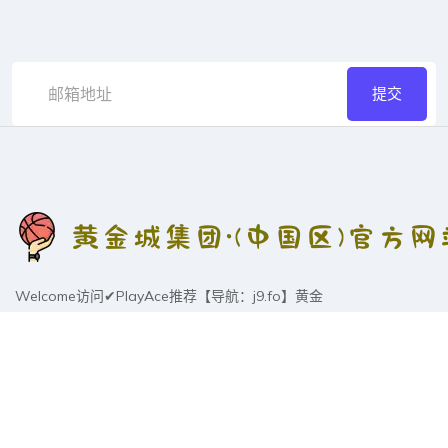
提交
Welcome访问✔PlayAce推荐【导航：j9.fo】黄金
城官方网站入口2026最新版官网\登录\入口\网页版
网址「022-ckm.com」hjc黄金城官网登录网站主页
✔正版官网全站,简称:hjc黄金城官网登录网站主
页,20年信誉推荐安全.保障!九层之台,起于垒土；千
里之行,始于足下.黄金城官方网站入口,会员登录后,
进入全站入口,下载APP后随时体验电子竞技,真人