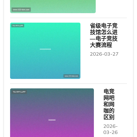
省级电子竞
技馆怎么进
—电子竞技
大赛流程
2026-03-27
电竞
网吧
和网
咖的
区别
2026-
03-26