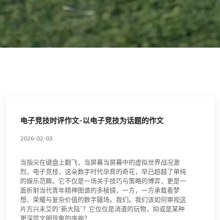
电子竞技时评作文-以电子竞技为话题的作文
2026-02-03
当指尖在键盘上翻飞，当屏幕当屏幕中的虚拟世界战况激
烈，电子竞技，这朵数字时代孕育的奇花，早已超越了单纯
的娱乐范畴。它不仅是一场关于技巧与策略的博弈，更是一
面折射当代青年精神图谱的多棱镜，一方，一方承载着梦
想、荣耀与复杂价值的数字疆场。我们。我们该如何审视这
片方兴未艾的“新大陆”？它仅仅是消遣的玩物，抑或是某种
更深层文明现象的序曲？