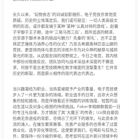
长久以来，“玩物丧志”的训诫如影随形，电子竞技亦曾饱受
质疑。历史的尘埃落定后，我们或可窥见：一切人类高级文
明的形态，或许都发端于某种“某种“认真对待的游戏”。赵襄
子学御于王子期，途中“三易马而三后”，其所追逐的精湛，
岂非源于御术本身的挑战与魅力？先秦的“射礼”，岂不正是
将武艺锤炼为涵养心性的仪式？乃至古希腊奥林匹亚山巅的
竞技，更是将肉体与意志的淬炼升华为对众神的献祭与城邦
荣光的彰显。从这般宏阔的视野观之，今日之电竞，其内核
中那份对极致反应、团队协同与战术深战术深度的不懈追
求，何尝不是古老竞技精神在数字维度的涅槃重生？它并非
历史的断裂，而是薪火相传的现代表达代表达。
当兴趣凝结为职业，当热爱被赋予产业的重量，电子竞技便
步入了一片更为复杂的场域。职业选手的日常，远非大众想
象的轻松嬉戏，而是伴随着近乎残酷的训练强度、短暂的运
动生涯以及对身心极限的持续挑战。Faker李相赫数载如一日
的专注与自律，方才铸就了其“大魔王”的传奇；Uzi简自豪因
伤病无奈退役的背影，亦揭示了光环下的艰辛。与此资本洪
流的涌入，在催生繁荣赛事、完善产业链条的也带来了过度
商业化、选手异化等隐忧。这便要求我们，在喝彩与狂热之
外，需保持一份冷峻的审视，思考如何在这片新兴领域中构