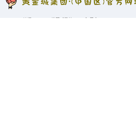
Welcome访问✔PlayAce推荐【导航：j9.fo】黄金
城官方网站入口2026最新版官网\登录\入口\网页版
网址「022-ckm.com」hjc黄金城官网登录网站主页
✔正版官网全站,简称:hjc黄金城官网登录网站主
页,20年信誉推荐安全.保障!九层之台,起于垒土；千
里之行,始于足下.黄金城官方网站入口,会员登录后,
进入全站入口,下载APP后随时体验电子竞技,真人
互动与体育类游戏,网页与手机版流畅适配,畅享乐
趣。
地址:
安徽省宣城市旌德县篁嘉园区篁嘉大道7号
电话:
15516646866
邮箱:
denglu@www.j9.com
导航