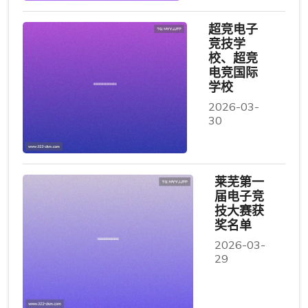
超竞电子
竞技学
校、超竞
电竞国际
学校
2026-03-
30
莱芜第一
届电子竞
技大赛获
奖名单
2026-03-
29