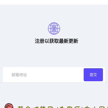
注册以获取最新更新
提交