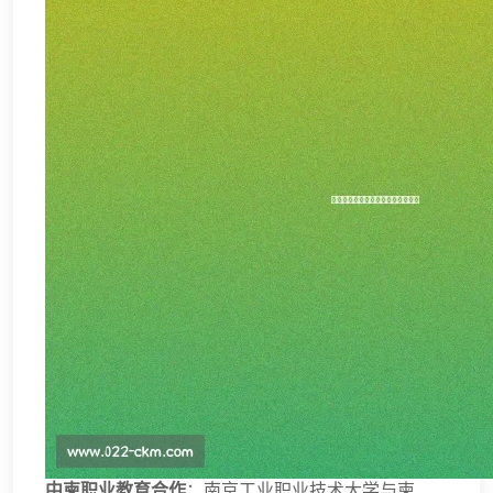
中柬职业教育合作
：南京工业职业技术大学与柬