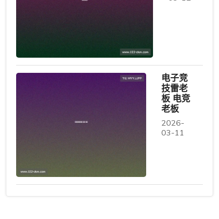
电子竞
技雷老
板 电竞
老板
2026-
03-11