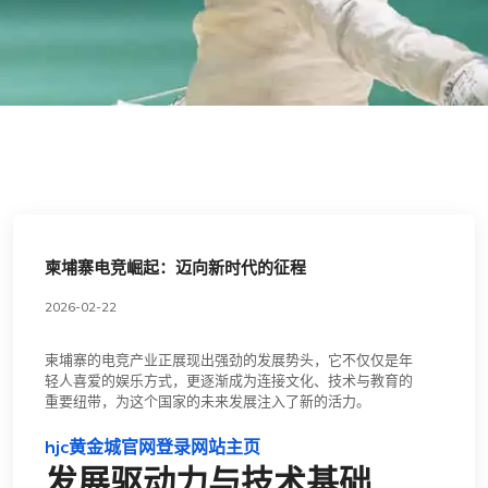
柬埔寨电竞崛起：迈向新时代的征程
2026-02-22
柬埔寨的电竞产业正展现出强劲的发展势头，它不仅仅是年
轻人喜爱的娱乐方式，更逐渐成为连接文化、技术与教育的
重要纽带，为这个国家的未来发展注入了新的活力。
hjc黄金城官网登录网站主页
发展驱动力与技术基础