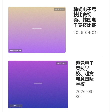
韩式电子竞
技比赛视
频、韩国电
子竞技比赛
2026-04-01
超竞电子
竞技学
校、超竞
电竞国际
学校
2026-03-
30