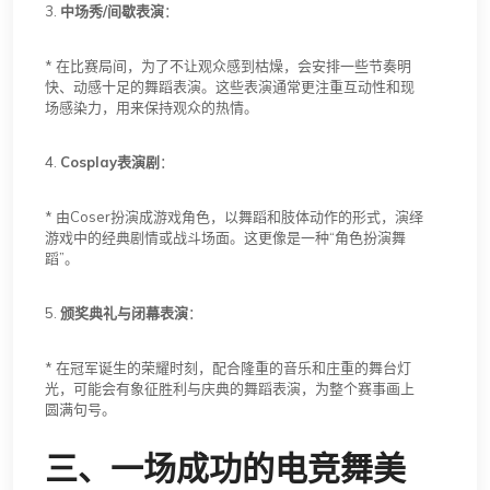
3.
中场秀/间歇表演
：
* 在比赛局间，为了不让观众感到枯燥，会安排一些节奏明
快、动感十足的舞蹈表演。这些表演通常更注重互动性和现
场感染力，用来保持观众的热情。
4.
Cosplay表演剧
：
* 由Coser扮演成游戏角色，以舞蹈和肢体动作的形式，演绎
游戏中的经典剧情或战斗场面。这更像是一种“角色扮演舞
蹈”。
5.
颁奖典礼与闭幕表演
：
* 在冠军诞生的荣耀时刻，配合隆重的音乐和庄重的舞台灯
光，可能会有象征胜利与庆典的舞蹈表演，为整个赛事画上
圆满句号。
三、一场成功的电竞舞美