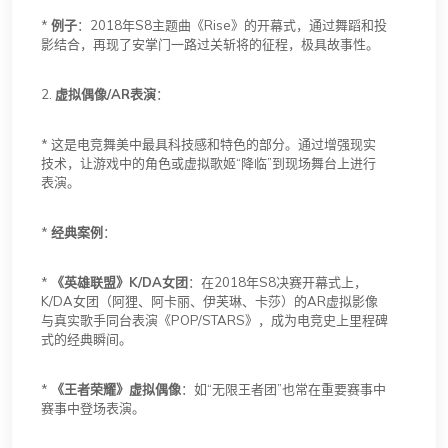
*
例子
：2018年S8主题曲《Rise》的开幕式，通过舞蹈和投
影结合，再现了安掌门一路过关斩将的征程，极具故事性。
2.
虚拟偶像/AR表演
：
* 这是电竞舞美中最具科技感和特色的部分。通过增强现实
技术，让游戏中的角色或虚拟歌姬“降临”到现场舞台上进行
表演。
*
经典案例
：
*
《英雄联盟》K/DA女团
：在2018年S8决赛开幕式上，
K/DA女团（阿狸、阿卡丽、伊芙琳、卡莎）的AR虚拟影像
与真实歌手同台表演《POP/STARS》，成为电竞史上里程碑
式的经典瞬间。
*
《王者荣耀》虚拟偶像
：如“无限王者团”也常在重要赛事中
赛事中登场表演。