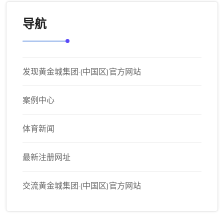
导航
发现黄金城集团·(中国区)官方网站
案例中心
体育新闻
最新注册网址
交流黄金城集团·(中国区)官方网站