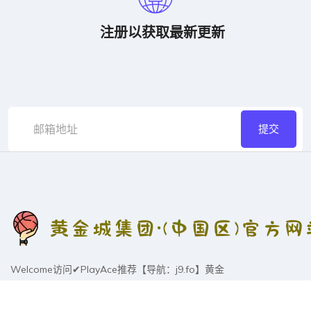
注册以获取最新更新
提交
Welcome访问✔PlayAce推荐【导航：j9.fo】黄金
城官方网站入口2026最新版官网\登录\入口\网页版
网址「022-ckm.com」hjc黄金城官网登录网站主页