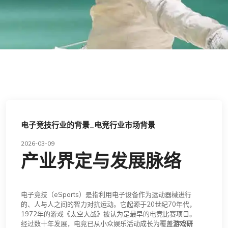
电子竞技行业的背景_电竞行业市场背景
2026-03-09
产业界定与发展脉络
电子竞技（eSports）是指利用电子设备作为运动器械进行
的、人与人之间的智力对抗运动。它起源于20世纪70年代，
1972年的游戏《太空大战》被认为是最早的电竞比赛项目。
经过数十年发展，电竞已从小众娱乐活动成长为覆盖
游戏研