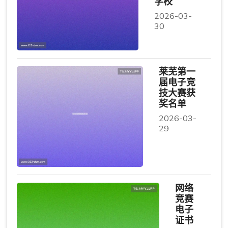
学校
2026-03-
30
莱芜第一
届电子竞
技大赛获
奖名单
2026-03-
29
网络
竞赛
电子
证书