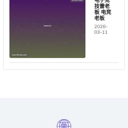
电子竞
技雷老
板 电竞
老板
2026-
03-11