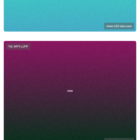
省级电子竞技馆怎么进—电子竞技
大赛流程