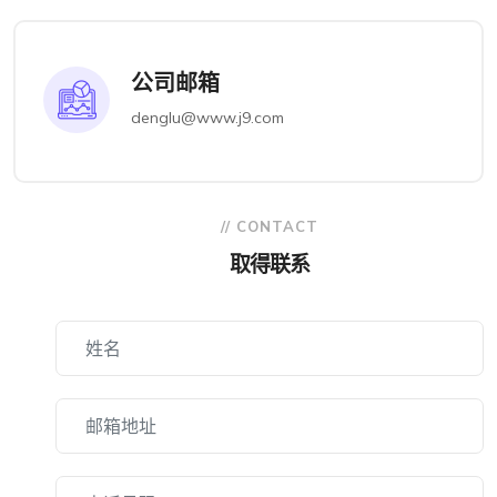
公司邮箱
denglu@www.j9.com
// CONTACT
取得联系