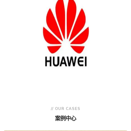
// OUR CASES
案例中心