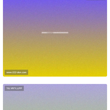
电子竞技杂志2022(# 竞放：数字
体育的文化诠释与产业前瞻)