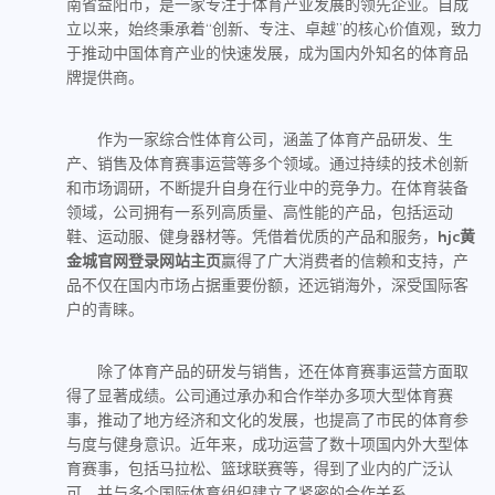
南省益阳市，是一家专注于体育产业发展的领先企业。自成
立以来，始终秉承着“创新、专注、卓越”的核心价值观，致力
于推动中国体育产业的快速发展，成为国内外知名的体育品
牌提供商。
作为一家综合性体育公司，涵盖了体育产品研发、生
产、销售及体育赛事运营等多个领域。通过持续的技术创新
和市场调研，不断提升自身在行业中的竞争力。在体育装备
领域，公司拥有一系列高质量、高性能的产品，包括运动
鞋、运动服、健身器材等。凭借着优质的产品和服务，
hjc黄
金城官网登录网站主页
赢得了广大消费者的信赖和支持，产
品不仅在国内市场占据重要份额，还远销海外，深受国际客
户的青睐。
除了体育产品的研发与销售，还在体育赛事运营方面取
得了显著成绩。公司通过承办和合作举办多项大型体育赛
事，推动了地方经济和文化的发展，也提高了市民的体育参
与度与健身意识。近年来，成功运营了数十项国内外大型体
育赛事，包括马拉松、篮球联赛等，得到了业内的广泛认
可，并与多个国际体育组织建立了紧密的合作关系。