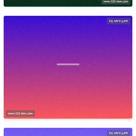
电竞和下棋
电子竞技足球项目奖金—电子竞技
的奖金是多少