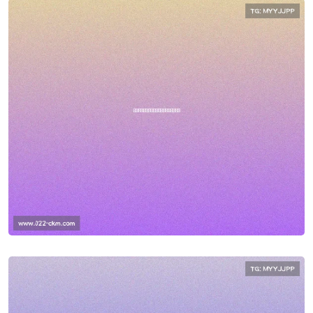
韩式电子竞技比赛视频、韩国电子
竞技比赛