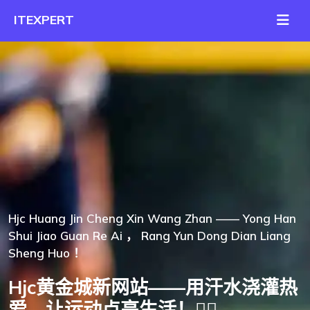
Hjc Huang Jin Cheng Xin Wang Zhan —— Yong Han
Shui Jiao Guan Re Ai ， Rang Yun Dong Dian Liang
Sheng Huo ！️️
Hjc黄金城新网站——用汗水浇灌热
爱，让运动点亮生活！🏋️‍♀️