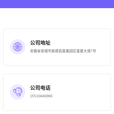
公司地址
安徽省宣城市旌德县篁嘉园区篁嘉大道7号
公司电话
15516646866