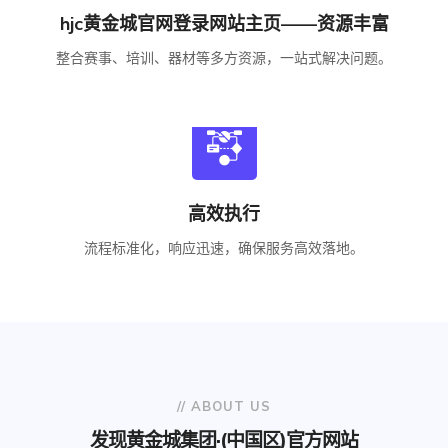
hjc黄金城官网登录网站主页——资源丰富
整合赛事、培训、器材等多方资源，一站式解决问题。
高效执行
流程标准化，响应迅速，确保服务高效落地。
// ABOUT US
发现黄金城集团·(中国区)官方网站