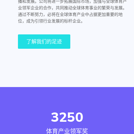
播和发展。公司将进一步拓展国际市场，加强与全球体育产
业领军企业的合作，共同推动全球体育事业的繁荣与发展。
通过不断努力，必将在全球体育产业中占据更加重要的地
位，成为引领行业发展的标杆企业。
了解我们的足迹
3250
体育产业领军奖