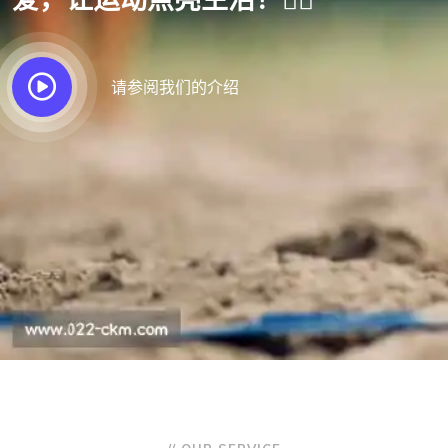
请参阅我们的介绍