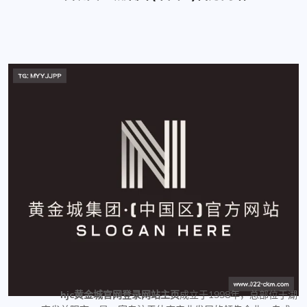
hjc黄金城官网登录网站主页
成立于1998年，总部位于湖